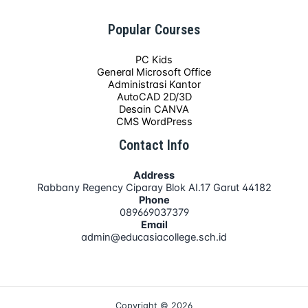
Popular Courses
PC Kids
General Microsoft Office
Administrasi Kantor
AutoCAD 2D/3D
Desain CANVA
CMS WordPress
Contact Info
Address
Rabbany Regency Ciparay Blok AI.17 Garut 44182
Phone
089669037379
Email
admin@educasiacollege.sch.id
Copyright © 2026