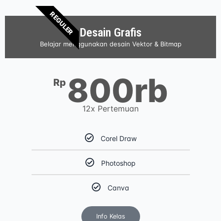
REGULER
Desain Grafis
Belajar menggunakan desain Vektor & Bitmap
800rb
Rp
12x Pertemuan
Corel Draw
Photoshop
Canva
Info Kelas