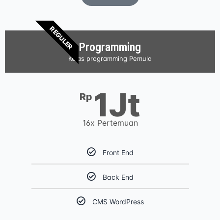
REGULER
Programming
Kelas programming Pemula
1Jt
Rp
16x Pertemuan
Front End
Back End
CMS WordPress