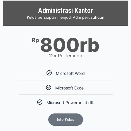
Administrasi Kantor
Kelas persiapan menjadi Adm perusahaan
800rb
Rp
12x Pertemuan
Microsoft Word
Microsoft Excell
Microsoft Powerpoint dll.
Info Kelas