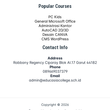
Popular Courses
PC Kids
General Microsoft Office
Administrasi Kantor
AutoCAD 2D/3D
Desain CANVA
CMS WordPress
Contact Info
Address
Rabbany Regency Ciparay Blok AI.17 Garut 44182
Phone
089669037379
Email
admin@educasiacollege.sch.id
Copyright © 2026