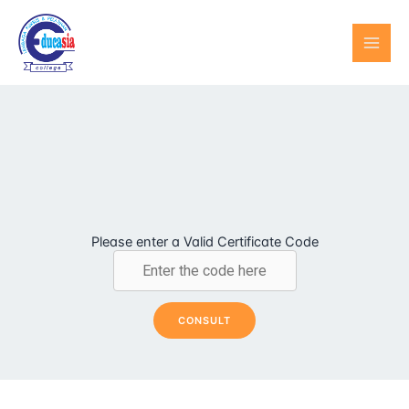
Lewati
MAI
ke
konten
MEN
Please enter a Valid Certificate Code