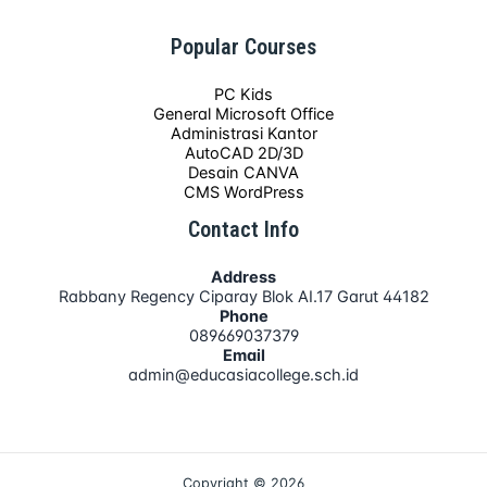
Popular Courses
PC Kids
General Microsoft Office
Administrasi Kantor
AutoCAD 2D/3D
Desain CANVA
CMS WordPress
Contact Info
Address
Rabbany Regency Ciparay Blok AI.17 Garut 44182
Phone
089669037379
Email
admin@educasiacollege.sch.id
Copyright © 2026