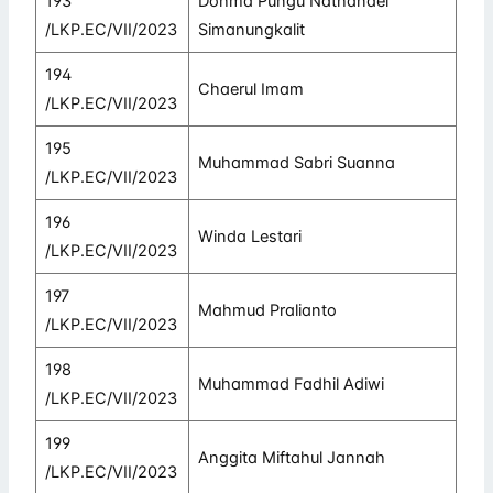
193
Dohma Pungu Nathanael
/LKP.EC/VII/2023
Simanungkalit
194
Chaerul Imam
/LKP.EC/VII/2023
195
Muhammad Sabri Suanna
/LKP.EC/VII/2023
196
Winda Lestari
/LKP.EC/VII/2023
197
Mahmud Pralianto
/LKP.EC/VII/2023
198
Muhammad Fadhil Adiwi
/LKP.EC/VII/2023
199
Anggita Miftahul Jannah
/LKP.EC/VII/2023