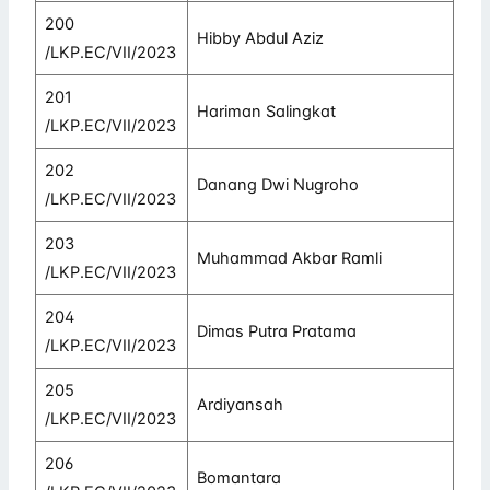
200
Hibby Abdul Aziz
/LKP.EC/VII/2023
201
Hariman Salingkat
/LKP.EC/VII/2023
202
Danang Dwi Nugroho
/LKP.EC/VII/2023
203
Muhammad Akbar Ramli
/LKP.EC/VII/2023
204
Dimas Putra Pratama
/LKP.EC/VII/2023
205
Ardiyansah
/LKP.EC/VII/2023
206
Bomantara