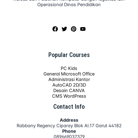
Operasional Dinas Pendidikan
Popular Courses
PC Kids
General Microsoft Office
Administrasi Kantor
AutoCAD 2D/3D
Desain CANVA
CMS WordPress
Contact Info
Address
Rabbany Regency Ciparay Blok AI.17 Garut 44182
Phone
089669037379