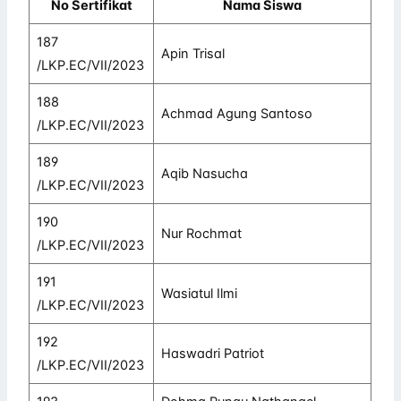
No Sertifikat
Nama Siswa
187
Apin Trisal
/LKP.EC/VII/2023
188
Achmad Agung Santoso
/LKP.EC/VII/2023
189
Aqib Nasucha
/LKP.EC/VII/2023
190
Nur Rochmat
/LKP.EC/VII/2023
191
Wasiatul Ilmi
/LKP.EC/VII/2023
192
Haswadri Patriot
/LKP.EC/VII/2023